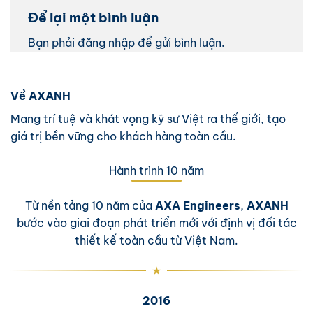
Để lại một bình luận
Bạn phải
đăng nhập
để gửi bình luận.
Về AXANH
Mang trí tuệ và khát vọng kỹ sư Việt ra thế giới, tạo
giá trị bền vững cho khách hàng toàn cầu.
Hành trình 10 năm
Từ nền tảng 10 năm của
AXA Engineers
,
AXANH
bước vào giai đoạn phát triển mới với định vị đối tác
thiết kế toàn cầu từ Việt Nam.
2016