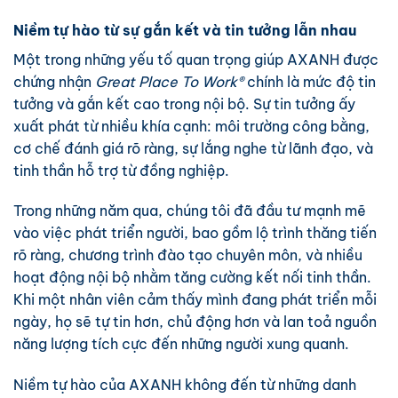
Niềm tự hào từ sự gắn kết và tin tưởng lẫn nhau
Một trong những yếu tố quan trọng giúp AXANH được
chứng nhận
Great Place To Work®
chính là mức độ tin
tưởng và gắn kết cao trong nội bộ. Sự tin tưởng ấy
xuất phát từ nhiều khía cạnh: môi trường công bằng,
cơ chế đánh giá rõ ràng, sự lắng nghe từ lãnh đạo, và
tinh thần hỗ trợ từ đồng nghiệp.
Trong những năm qua, chúng tôi đã đầu tư mạnh mẽ
vào việc phát triển người, bao gồm lộ trình thăng tiến
rõ ràng, chương trình đào tạo chuyên môn, và nhiều
hoạt động nội bộ nhằm tăng cường kết nối tinh thần.
Khi một nhân viên cảm thấy mình đang phát triển mỗi
ngày, họ sẽ tự tin hơn, chủ động hơn và lan toả nguồn
năng lượng tích cực đến những người xung quanh.
Niềm tự hào của AXANH không đến từ những danh