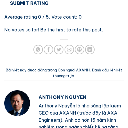
SUBMIT RATING
Average rating
0
/ 5. Vote count:
0
No votes so far! Be the first to rate this post.
Bài viết này được đăng trong
Con người AXANH
. Đánh dấu
liên kết
thường trực
.
ANTHONY NGUYEN
Anthony Nguyễn là nhà sáng lập kiêm
CEO của AXANH (trước đây là AXA
Engineers). Anh có hơn 15 năm kinh
nghiệm trong ngành thiết kế hạ tầng