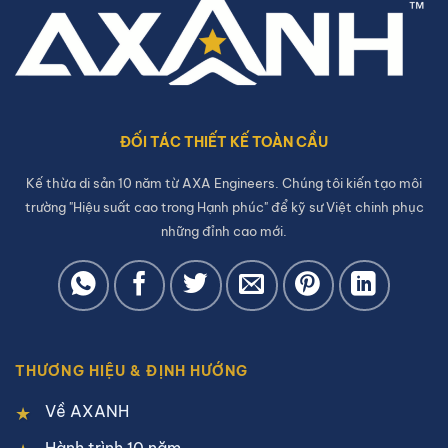
ĐỐI TÁC THIẾT KẾ TOÀN CẦU
Kế thừa di sản 10 năm từ AXA Engineers. Chúng tôi kiến tạo môi
trường "Hiệu suất cao trong Hạnh phúc" để kỹ sư Việt chinh phục
những đỉnh cao mới.
THƯƠNG HIỆU & ĐỊNH HƯỚNG
Về AXANH