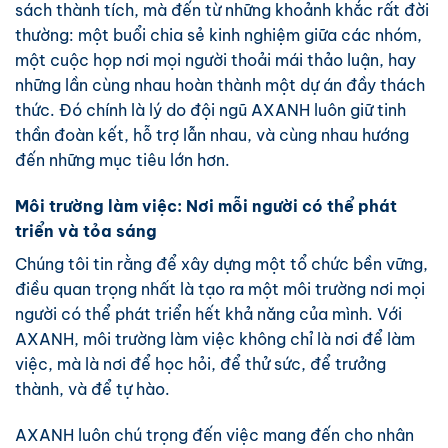
sách thành tích, mà đến từ những khoảnh khắc rất đời
thường: một buổi chia sẻ kinh nghiệm giữa các nhóm,
một cuộc họp nơi mọi người thoải mái thảo luận, hay
những lần cùng nhau hoàn thành một dự án đầy thách
thức. Đó chính là lý do đội ngũ AXANH luôn giữ tinh
thần đoàn kết, hỗ trợ lẫn nhau, và cùng nhau hướng
đến những mục tiêu lớn hơn.
Môi trường làm việc: Nơi mỗi người có thể phát
triển và tỏa sáng
Chúng tôi tin rằng để xây dựng một tổ chức bền vững,
điều quan trọng nhất là tạo ra một môi trường nơi mọi
người có thể phát triển hết khả năng của mình. Với
AXANH, môi trường làm việc không chỉ là nơi để làm
việc, mà là nơi để học hỏi, để thử sức, để trưởng
thành, và để tự hào.
AXANH luôn chú trọng đến việc mang đến cho nhân