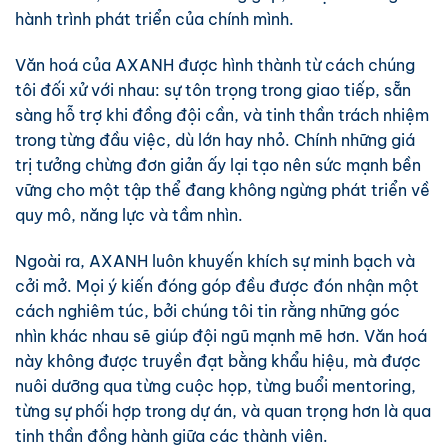
hành trình phát triển của chính mình.
Văn hoá của AXANH được hình thành từ cách chúng
tôi đối xử với nhau: sự tôn trọng trong giao tiếp, sẵn
sàng hỗ trợ khi đồng đội cần, và tinh thần trách nhiệm
trong từng đầu việc, dù lớn hay nhỏ. Chính những giá
trị tưởng chừng đơn giản ấy lại tạo nên sức mạnh bền
vững cho một tập thể đang không ngừng phát triển về
quy mô, năng lực và tầm nhìn.
Ngoài ra, AXANH luôn khuyến khích sự minh bạch và
cởi mở. Mọi ý kiến đóng góp đều được đón nhận một
cách nghiêm túc, bởi chúng tôi tin rằng những góc
nhìn khác nhau sẽ giúp đội ngũ mạnh mẽ hơn. Văn hoá
này không được truyền đạt bằng khẩu hiệu, mà được
nuôi dưỡng qua từng cuộc họp, từng buổi mentoring,
từng sự phối hợp trong dự án, và quan trọng hơn là qua
tinh thần đồng hành giữa các thành viên.