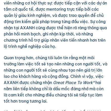
viên những cơ hội thực sự: được tiếp cận với các dự án
tầm cỡ quốc tế, được mentoring trực tiếp bởi các
quản lý giàu kinh nghiệm, và được trao quyền để chủ
động tìm kiếm giải pháp trong từng đầu việc. Sự công
nhận tại AXANH cũng được thể hiện rõ ràng thông qua
phản hồi minh bạch, ghi nhận kịp thời, và những
chương trình hỗ trợ giúp nhân viên tiến nhanh hơn trên
lộ trình nghề nghiệp của họ.
Quan trọng hơn, chúng tôi luôn tin rằng một môi
trường làm việc tốt sẽ tạo nên những con người tốt, và
những con người tốt sẽ cùng nhau tạo nên giá trị lớn
lao cho khách hàng và cộng đồng. Chính vì vậy, việc
AXANH được chứng nhận
Great Place To Work®
hai
năm liên tiếp không chỉ là dấu mốc đáng nhớ mà còn
là cam kết cho những điều chúng tôi sẽ tiếp tục làm
tốt hơn trong tương lai.