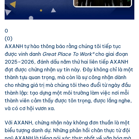
0
(
0
)
AXANH tự hào thông báo rằng chúng tôi tiếp tục
được vinh danh
Great Place To Work®
cho giai đoạn
2025–2026, đánh dấu năm thứ hai liên tiếp AXANH
đạt được chứng nhận uy tín này. Đây không chỉ là một
thành tựu quan trọng, mà còn là sự công nhận dành
cho những giá trị mà chúng tôi theo đuổi từ ngày đầu
thành lập: tạo dựng một môi trường làm việc nơi mỗi
thành viên cảm thấy được tôn trọng, được lắng nghe,
và có cơ hội vươn xa.
Với AXANH, chứng nhận này không đơn thuần là một
biểu tượng danh dự. Những phản hồi chân thực từ đội
ngũ AXANH là tiếng nói xác thực nhất về văn hóa mà