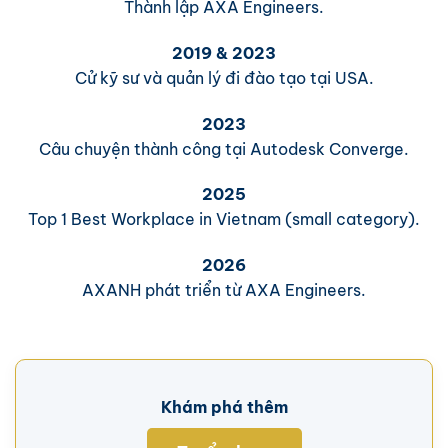
Thành lập AXA Engineers.
2019 & 2023
Cử kỹ sư và quản lý đi đào tạo tại USA.
2023
Câu chuyện thành công tại Autodesk Converge.
2025
Top 1 Best Workplace in Vietnam (small category).
2026
AXANH phát triển từ AXA Engineers.
Khám phá thêm