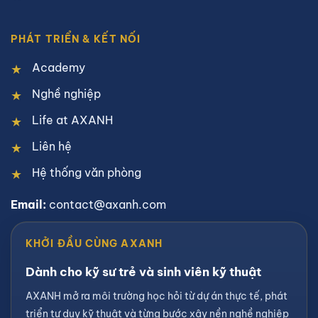
PHÁT TRIỂN & KẾT NỐI
Academy
Nghề nghiệp
Life at AXANH
Liên hệ
Hệ thống văn phòng
Email:
contact@axanh.com
KHỞI ĐẦU CÙNG AXANH
Dành cho kỹ sư trẻ và sinh viên kỹ thuật
AXANH mở ra môi trường học hỏi từ dự án thực tế, phát
triển tư duy kỹ thuật và từng bước xây nền nghề nghiệp