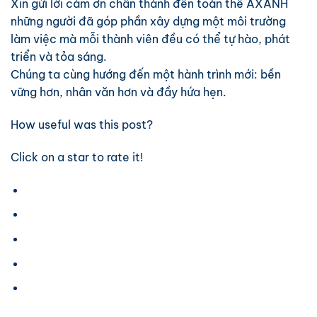
Xin gửi lời cảm ơn chân thành đến toàn thể AXANH
những người đã góp phần xây dựng một môi trường
làm việc mà mỗi thành viên đều có thể tự hào, phát
triển và tỏa sáng.
Chúng ta cùng hướng đến một hành trình mới: bền
vững hơn, nhân văn hơn và đầy hứa hẹn.
How useful was this post?
Click on a star to rate it!