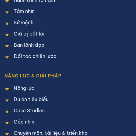
Hành trình 10 năm
Tầm nhìn
Sứ mệnh
Giá trị cốt lõi
Ban lãnh đạo
Đối tác chiến lược
NĂNG LỰC & GIẢI PHÁP
Năng lực
Dự án tiêu biểu
Case Studies
Góc nhìn
Chuyên môn, tài liệu & triển khai