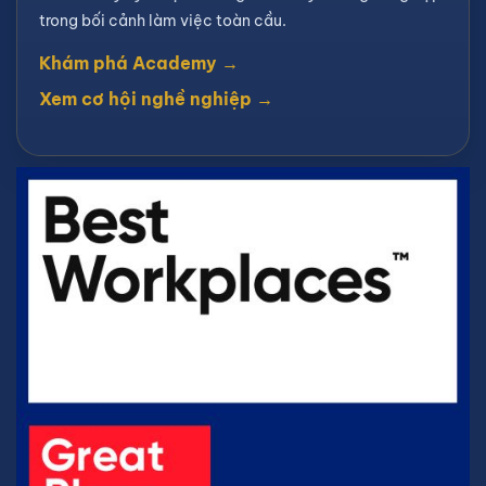
trong bối cảnh làm việc toàn cầu.
Khám phá Academy →
Xem cơ hội nghề nghiệp →