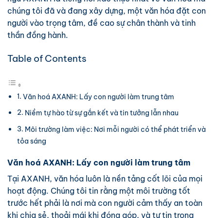
chúng tôi đã và đang xây dựng, một văn hóa đặt con
người vào trọng tâm, đề cao sự chân thành và tinh
thần đồng hành.
Table of Contents
Văn hoá AXANH: Lấy con người làm trung tâm
Niềm tự hào từ sự gắn kết và tin tưởng lẫn nhau
Môi trường làm việc: Nơi mỗi người có thể phát triển và
tỏa sáng
Văn hoá AXANH: Lấy con người làm trung tâm
Tại AXANH, văn hóa luôn là nền tảng cốt lõi của mọi
hoạt động. Chúng tôi tin rằng một môi trường tốt
trước hết phải là nơi mà con người cảm thấy an toàn
khi chia sẻ, thoải mái khi đóng góp, và tự tin trong