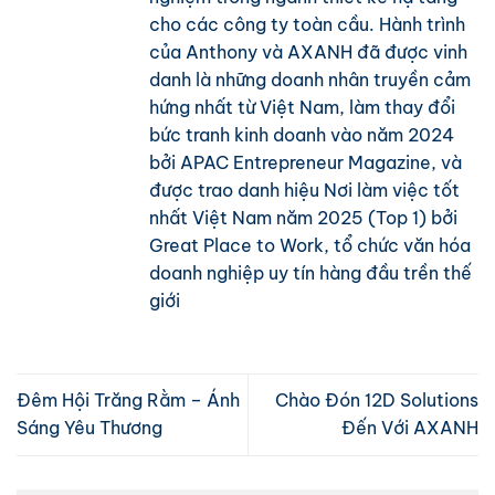
cho các công ty toàn cầu. Hành trình
của Anthony và AXANH đã được vinh
danh là những doanh nhân truyền cảm
hứng nhất từ Việt Nam, làm thay đổi
bức tranh kinh doanh vào năm 2024
bởi APAC Entrepreneur Magazine, và
được trao danh hiệu Nơi làm việc tốt
nhất Việt Nam năm 2025 (Top 1) bởi
Great Place to Work, tổ chức văn hóa
doanh nghiệp uy tín hàng đầu trền thế
giới
Đêm Hội Trăng Rằm – Ánh
Chào Đón 12D Solutions
Sáng Yêu Thương
Đến Với AXANH