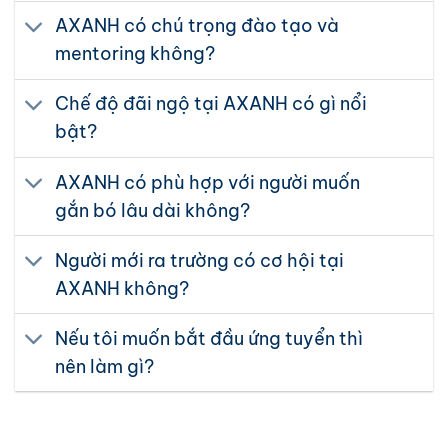
AXANH có chú trọng đào tạo và
mentoring không?
Chế độ đãi ngộ tại AXANH có gì nổi
bật?
AXANH có phù hợp với người muốn
gắn bó lâu dài không?
Người mới ra trường có cơ hội tại
AXANH không?
Nếu tôi muốn bắt đầu ứng tuyển thì
nên làm gì?