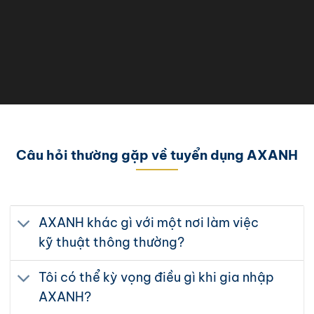
Câu hỏi thường gặp về tuyển dụng AXANH
AXANH khác gì với một nơi làm việc
kỹ thuật thông thường?
Tôi có thể kỳ vọng điều gì khi gia nhập
AXANH?