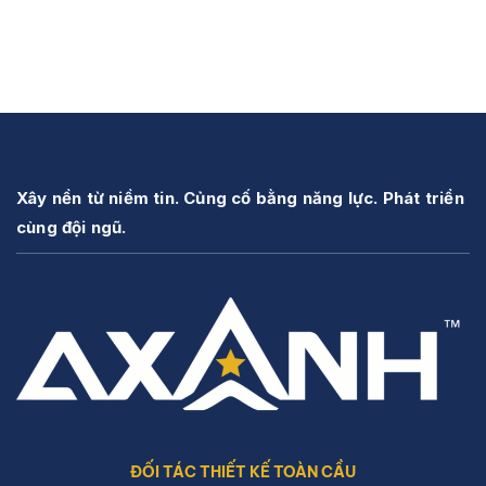
Xây nền từ niềm tin. Củng cố bằng năng lực. Phát triển
cùng đội ngũ.
ĐỐI TÁC THIẾT KẾ TOÀN CẦU