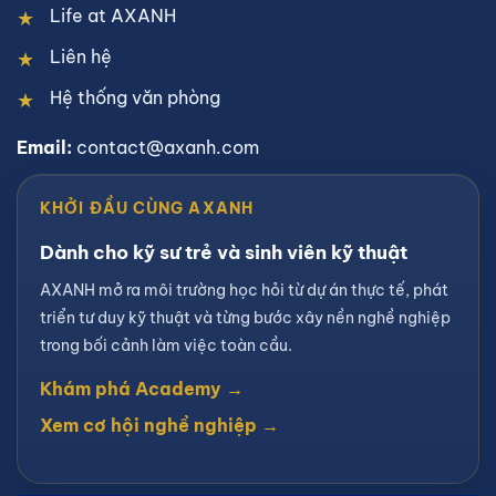
Life at AXANH
Liên hệ
Hệ thống văn phòng
Email:
contact@axanh.com
KHỞI ĐẦU CÙNG AXANH
Dành cho kỹ sư trẻ và sinh viên kỹ thuật
AXANH mở ra môi trường học hỏi từ dự án thực tế, phát
triển tư duy kỹ thuật và từng bước xây nền nghề nghiệp
trong bối cảnh làm việc toàn cầu.
Khám phá Academy →
Xem cơ hội nghề nghiệp →