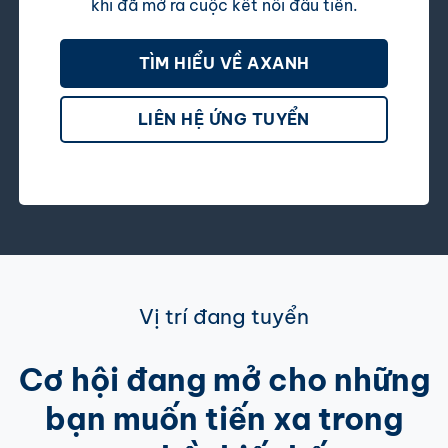
khi đã mở ra cuộc kết nối đầu tiên.
TÌM HIỂU VỀ AXANH
LIÊN HỆ ỨNG TUYỂN
Vị trí đang tuyển
Cơ hội đang mở cho những
bạn muốn tiến xa trong