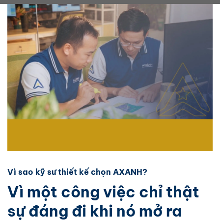
Vì sao kỹ sư thiết kế chọn AXANH?
Vì một công việc chỉ thật
sự đáng đi khi nó mở ra