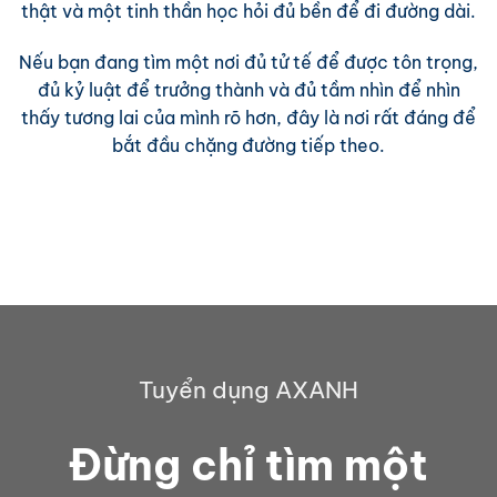
thật và một tinh thần học hỏi đủ bền để đi đường dài.
Nếu bạn đang tìm một nơi đủ tử tế để được tôn trọng,
đủ kỷ luật để trưởng thành và đủ tầm nhìn để nhìn
thấy tương lai của mình rõ hơn, đây là nơi rất đáng để
bắt đầu chặng đường tiếp theo.
Tuyển dụng AXANH
Đừng chỉ tìm một