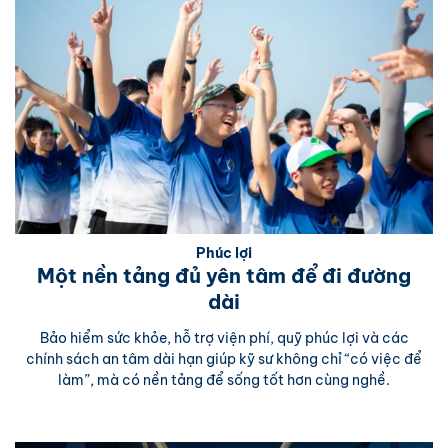
Phúc lợi
Một nền tảng đủ yên tâm để đi đường
dài
Bảo hiểm sức khỏe, hỗ trợ viện phí, quỹ phúc lợi và các
chính sách an tâm dài hạn giúp kỹ sư không chỉ “có việc để
làm”, mà có nền tảng để sống tốt hơn cùng nghề.