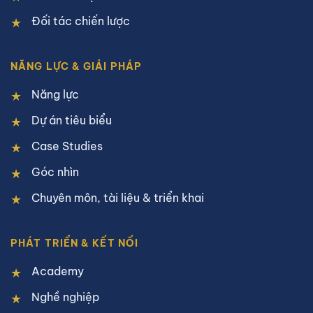
Đối tác chiến lược
NĂNG LỰC & GIẢI PHÁP
Năng lực
Dự án tiêu biểu
Case Studies
Góc nhìn
Chuyên môn, tài liệu & triển khai
PHÁT TRIỂN & KẾT NỐI
Academy
Nghề nghiệp