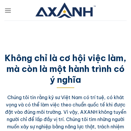
Bỏ
qua
nội
dung
Không chỉ là cơ hội việc làm,
mà còn là một hành trình có
ý nghĩa
Chúng tôi tin rằng kỹ sư Việt Nam có trí tuệ, có khát
vọng và có thể làm việc theo chuẩn quốc tế khi được
đặt vào đúng môi trường. Vì vậy, AXANH không tuyển
người chỉ để lấp đầy vị trí. Chúng tôi tìm những người
muốn xây sự nghiệp bằng năng lực thật, trách nhiệm