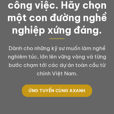
công việc. Hãy chọn
một con đường nghề
nghiệp xứng đáng.
Dành cho những kỹ sư muốn làm nghề
nghiêm túc, lớn lên vững vàng và từng
bước chạm tới các dự án toàn cầu từ
chính Việt Nam.
ỨNG TUYỂN CÙNG AXANH