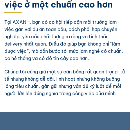
việc ở một chuẩn cao hơn
Tại AXANH, bạn có cơ hội tiếp cận môi trường làm
việc gắn với dự án toàn cầu, cách phối hợp chuyên
nghiệp, yêu cầu chất lượng rõ ràng và tinh thần
delivery nhất quán. Điều đó giúp bạn không chỉ “làm
được việc”, mà dần bước tới mức làm nghề có chuẩn,
có hệ thống và có độ tin cậy cao hơn.
Chúng tôi cũng giữ một sự cân bằng rất quan trọng: tử
tế nhưng không dễ dãi, linh hoạt nhưng không buông
lỏng tiêu chuẩn, gần gũi nhưng vẫn đủ kỷ luật để mỗi
người lớn lên đúng nghĩa trong công việc của mình.