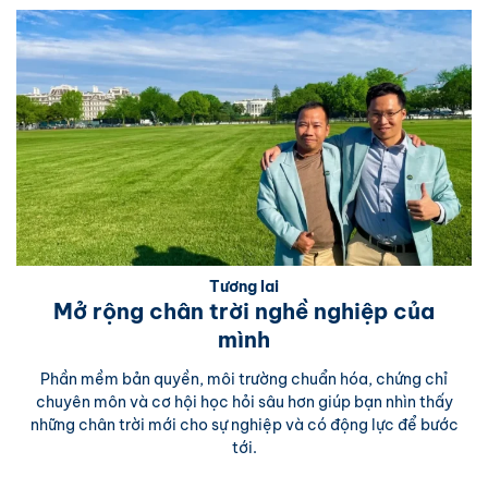
Tương lai
Mở rộng chân trời nghề nghiệp của
mình
Phần mềm bản quyền, môi trường chuẩn hóa, chứng chỉ
chuyên môn và cơ hội học hỏi sâu hơn giúp bạn nhìn thấy
những chân trời mới cho sự nghiệp và có động lực để bước
tới.