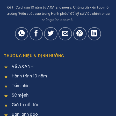
Kế thừa di sản 10 năm từ AXA Engineers. Chúng tôi kiến tạo môi
trường "Hiệu suất cao trong Hạnh phúc" để kỹ sư Việt chinh phục
những đỉnh cao mới.
THƯƠNG HIỆU & ĐỊNH HƯỚNG
Về AXANH
Hành trình 10 năm
Tầm nhìn
Sứ mệnh
Giá trị cốt lõi
Ban lãnh đạo