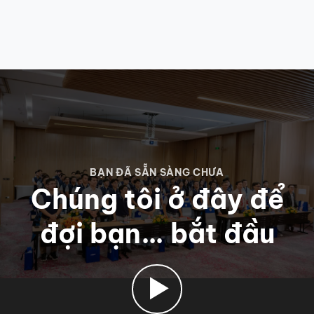
BẠN ĐÃ SẴN SÀNG CHƯA
Chúng tôi ở đây để
đợi bạn… bắt đầu