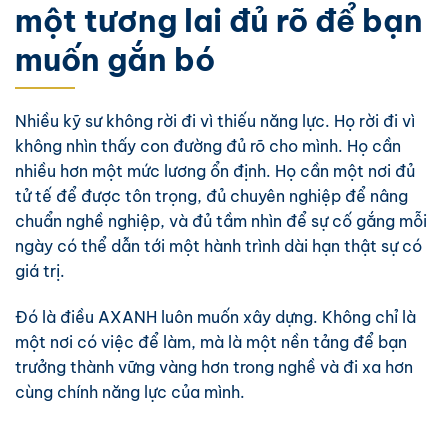
một tương lai đủ rõ để bạn
muốn gắn bó
Nhiều kỹ sư không rời đi vì thiếu năng lực. Họ rời đi vì
không nhìn thấy con đường đủ rõ cho mình. Họ cần
nhiều hơn một mức lương ổn định. Họ cần một nơi đủ
tử tế để được tôn trọng, đủ chuyên nghiệp để nâng
chuẩn nghề nghiệp, và đủ tầm nhìn để sự cố gắng mỗi
ngày có thể dẫn tới một hành trình dài hạn thật sự có
giá trị.
Đó là điều AXANH luôn muốn xây dựng. Không chỉ là
một nơi có việc để làm, mà là một nền tảng để bạn
trưởng thành vững vàng hơn trong nghề và đi xa hơn
cùng chính năng lực của mình.