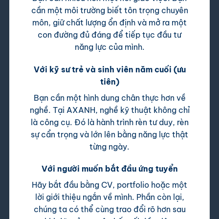
cần một môi trường biết tôn trọng chuyên
môn, giữ chất lượng ổn định và mở ra một
con đường đủ đáng để tiếp tục đầu tư
năng lực của mình.
Với kỹ sư trẻ và sinh viên năm cuối (ưu
tiên)
Bạn cần một hình dung chân thực hơn về
nghề. Tại AXANH, nghề kỹ thuật không chỉ
là công cụ. Đó là hành trình rèn tư duy, rèn
sự cẩn trọng và lớn lên bằng năng lực thật
từng ngày.
Với người muốn bắt đầu ứng tuyển
Hãy bắt đầu bằng CV, portfolio hoặc một
lời giới thiệu ngắn về mình. Phần còn lại,
chúng ta có thể cùng trao đổi rõ hơn sau