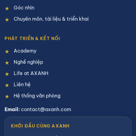
Góc nhìn
Chuyên môn, tài liệu & triển khai
PHÁT TRIỂN & KẾT NỐI
Academy
Nghề nghiệp
Life at AXANH
Liên hệ
Hệ thống văn phòng
Email:
contact@axanh.com
KHỞI ĐẦU CÙNG AXANH