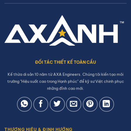
ĐỐI TÁC THIẾT KẾ TOÀN CẦU
Kế thừa di sản 10 năm từ AXA Engineers. Chúng tôi kiến tạo môi
trường "Hiệu suất cao trong Hạnh phúc" để kỹ sư Việt chinh phục
những đỉnh cao mới.
THƯƠNG HIỆU & ĐỊNH HƯỚNG