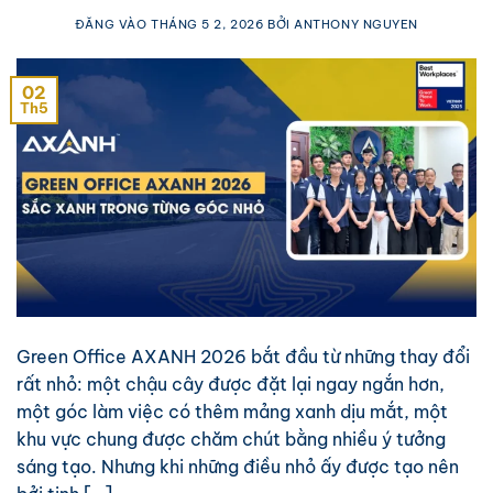
ĐĂNG VÀO
THÁNG 5 2, 2026
BỞI
ANTHONY NGUYEN
02
Th5
Green Office AXANH 2026 bắt đầu từ những thay đổi
rất nhỏ: một chậu cây được đặt lại ngay ngắn hơn,
một góc làm việc có thêm mảng xanh dịu mắt, một
khu vực chung được chăm chút bằng nhiều ý tưởng
sáng tạo. Nhưng khi những điều nhỏ ấy được tạo nên