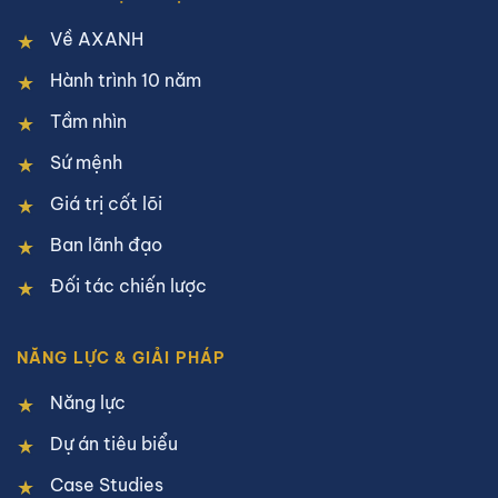
Về AXANH
Hành trình 10 năm
Tầm nhìn
Sứ mệnh
Giá trị cốt lõi
Ban lãnh đạo
Đối tác chiến lược
NĂNG LỰC & GIẢI PHÁP
Năng lực
Dự án tiêu biểu
Case Studies