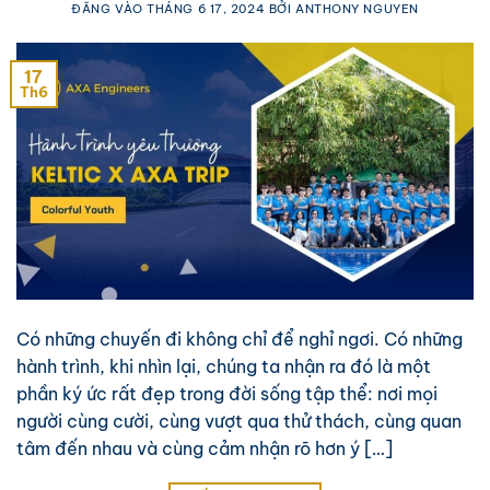
ĐĂNG VÀO
THÁNG 6 17, 2024
BỞI
ANTHONY NGUYEN
17
Th6
Có những chuyến đi không chỉ để nghỉ ngơi. Có những
hành trình, khi nhìn lại, chúng ta nhận ra đó là một
phần ký ức rất đẹp trong đời sống tập thể: nơi mọi
người cùng cười, cùng vượt qua thử thách, cùng quan
tâm đến nhau và cùng cảm nhận rõ hơn ý […]