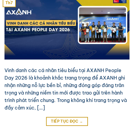
Th7
Vinh danh các cá nhân tiêu biểu tại AXANH People
Day 2026 là khoảnh khắc trang trọng để AXANH ghi
nhận những nỗ lực bền bỉ, những đóng góp đáng trân
trọng và những niềm tin mới được trao gửi trên hành
trình phát triển chung. Trong không khí trang trọng và
đầy cảm xúc, […]
TIẾP TỤC ĐỌC
→