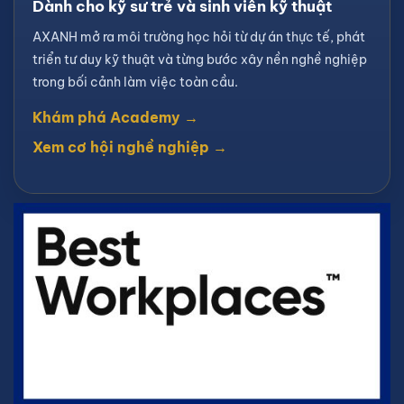
Dành cho kỹ sư trẻ và sinh viên kỹ thuật
AXANH mở ra môi trường học hỏi từ dự án thực tế, phát
triển tư duy kỹ thuật và từng bước xây nền nghề nghiệp
trong bối cảnh làm việc toàn cầu.
Khám phá Academy →
Xem cơ hội nghề nghiệp →