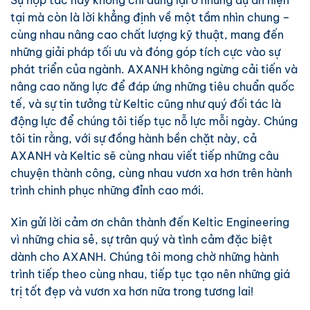
tại mà còn là lời khẳng định về một tầm nhìn chung –
cùng nhau nâng cao chất lượng kỹ thuật, mang đến
những giải pháp tối ưu và đóng góp tích cực vào sự
phát triển của ngành. AXANH không ngừng cải tiến và
nâng cao năng lực để đáp ứng những tiêu chuẩn quốc
tế, và sự tin tưởng từ Keltic cũng như quý đối tác là
động lực để chúng tôi tiếp tục nỗ lực mỗi ngày. Chúng
tôi tin rằng, với sự đồng hành bền chặt này, cả
AXANH và Keltic sẽ cùng nhau viết tiếp những câu
chuyện thành công, cùng nhau vươn xa hơn trên hành
trình chinh phục những đỉnh cao mới.
Xin gửi lời cảm ơn chân thành đến Keltic Engineering
vì những chia sẻ, sự trân quý và tình cảm đặc biệt
dành cho AXANH. Chúng tôi mong chờ những hành
trình tiếp theo cùng nhau, tiếp tục tạo nên những giá
trị tốt đẹp và vươn xa hơn nữa trong tương lai!