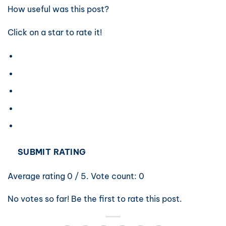
How useful was this post?
Click on a star to rate it!
SUBMIT RATING
Average rating
0
/ 5. Vote count:
0
No votes so far! Be the first to rate this post.