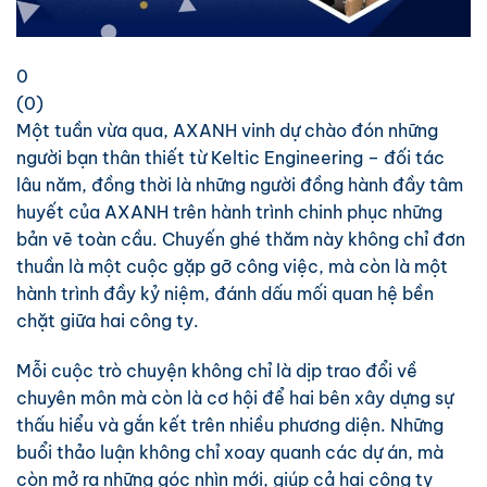
0
(
0
)
Một tuần vừa qua, AXANH vinh dự chào đón những
người bạn thân thiết từ Keltic Engineering – đối tác
lâu năm, đồng thời là những người đồng hành đầy tâm
huyết của AXANH trên hành trình chinh phục những
bản vẽ toàn cầu. Chuyến ghé thăm này không chỉ đơn
thuần là một cuộc gặp gỡ công việc, mà còn là một
hành trình đầy kỷ niệm, đánh dấu mối quan hệ bền
chặt giữa hai công ty.
Mỗi cuộc trò chuyện không chỉ là dịp trao đổi về
chuyên môn mà còn là cơ hội để hai bên xây dựng sự
thấu hiểu và gắn kết trên nhiều phương diện. Những
buổi thảo luận không chỉ xoay quanh các dự án, mà
còn mở ra những góc nhìn mới, giúp cả hai công ty