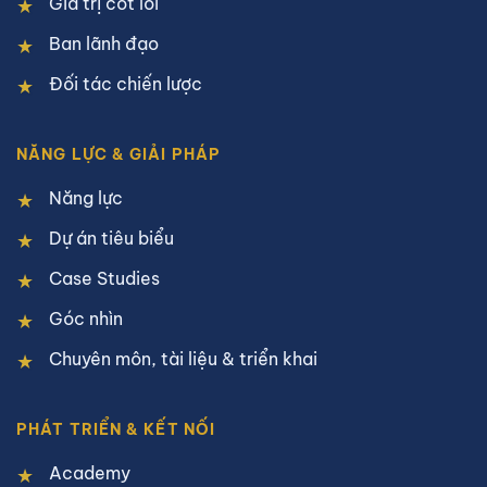
Giá trị cốt lõi
Ban lãnh đạo
Đối tác chiến lược
NĂNG LỰC & GIẢI PHÁP
Năng lực
Dự án tiêu biểu
Case Studies
Góc nhìn
Chuyên môn, tài liệu & triển khai
PHÁT TRIỂN & KẾT NỐI
Academy