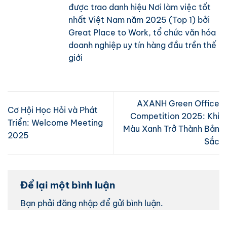
được trao danh hiệu Nơi làm việc tốt
nhất Việt Nam năm 2025 (Top 1) bởi
Great Place to Work, tổ chức văn hóa
doanh nghiệp uy tín hàng đầu trền thế
giới
AXANH Green Office
Cơ Hội Học Hỏi và Phát
Competition 2025: Khi
Triển: Welcome Meeting
Màu Xanh Trở Thành Bản
2025
Sắc
Để lại một bình luận
Bạn phải
đăng nhập
để gửi bình luận.