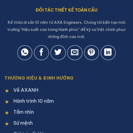
ĐỐI TÁC THIẾT KẾ TOÀN CẦU
Kế thừa di sản 10 năm từ AXA Engineers. Chúng tôi kiến tạo môi
trường "Hiệu suất cao trong Hạnh phúc" để kỹ sư Việt chinh phục
những đỉnh cao mới.
THƯƠNG HIỆU & ĐỊNH HƯỚNG
Về AXANH
Hành trình 10 năm
Tầm nhìn
Sứ mệnh