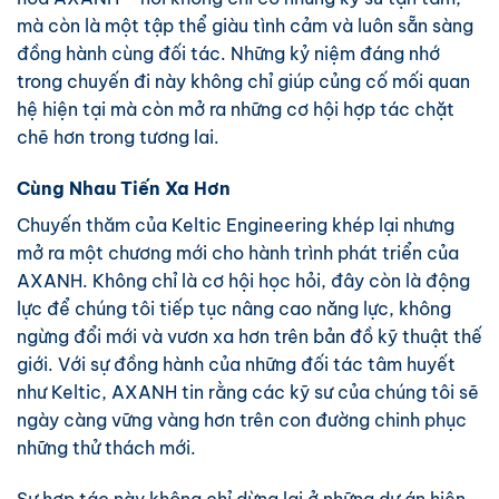
mà còn là một tập thể giàu tình cảm và luôn sẵn sàng
đồng hành cùng đối tác. Những kỷ niệm đáng nhớ
trong chuyến đi này không chỉ giúp củng cố mối quan
hệ hiện tại mà còn mở ra những cơ hội hợp tác chặt
chẽ hơn trong tương lai.
Cùng Nhau Tiến Xa Hơn
Chuyến thăm của Keltic Engineering khép lại nhưng
mở ra một chương mới cho hành trình phát triển của
AXANH. Không chỉ là cơ hội học hỏi, đây còn là động
lực để chúng tôi tiếp tục nâng cao năng lực, không
ngừng đổi mới và vươn xa hơn trên bản đồ kỹ thuật thế
giới. Với sự đồng hành của những đối tác tâm huyết
như Keltic, AXANH tin rằng các kỹ sư của chúng tôi sẽ
ngày càng vững vàng hơn trên con đường chinh phục
những thử thách mới.
Sự hợp tác này không chỉ dừng lại ở những dự án hiện