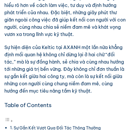
hiểu rõ hơn về cách làm việc, tư duy và định hướng
phát triển của nhau. Đặc biệt, những giây phút thư
giãn ngoài công việc đã giúp kết nối con người với con
người, cùng nhau chia sẻ niềm đam mê và khát vọng
vươn xa trong lĩnh vực kỹ thuật.
Sự hiện diện của Keltic tại AXANH một lần nữa khẳng
định mối quan hệ không chỉ dừng lại ở hai chữ “đối
tác,” mà là sự đồng hành, sẻ chia và cùng nhau hướng
tới những giá trị bền vững. Đây không chỉ đơn thuần là
sự gắn kết giữa hai công ty, mà còn là sự kết nối giữa
những con người cùng chung niềm đam mê, cùng
hướng đến mục tiêu nâng tầm kỹ thuật.
Table of Contents
Sự Gắn Kết Vượt Qua Đối Tác Thông Thường