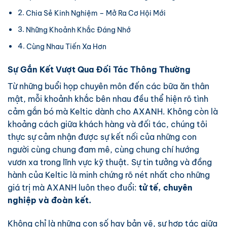
Chia Sẻ Kinh Nghiệm – Mở Ra Cơ Hội Mới
Những Khoảnh Khắc Đáng Nhớ
Cùng Nhau Tiến Xa Hơn
Sự Gắn Kết Vượt Qua Đối Tác Thông Thường
Từ những buổi họp chuyên môn đến các bữa ăn thân
mật, mỗi khoảnh khắc bên nhau đều thể hiện rõ tình
cảm gắn bó mà Keltic dành cho AXANH. Không còn là
khoảng cách giữa khách hàng và đối tác, chúng tôi
thực sự cảm nhận được sự kết nối của những con
người cùng chung đam mê, cùng chung chí hướng
vươn xa trong lĩnh vực kỹ thuật. Sự tin tưởng và đồng
hành của Keltic là minh chứng rõ nét nhất cho những
giá trị mà AXANH luôn theo đuổi:
tử tế, chuyên
nghiệp và đoàn kết.
Không chỉ là những con số hay bản vẽ, sự hợp tác giữa