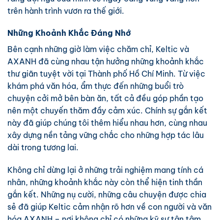
trên hành trình vươn ra thế giới.
Những Khoảnh Khắc Đáng Nhớ
Bên cạnh những giờ làm việc chăm chỉ, Keltic và
AXANH đã cùng nhau tận hưởng những khoảnh khắc
thư giãn tuyệt vời tại Thành phố Hồ Chí Minh. Từ việc
khám phá văn hóa, ẩm thực đến những buổi trò
chuyện cởi mở bên bàn ăn, tất cả đều góp phần tạo
nên một chuyến thăm đầy cảm xúc. Chính sự gắn kết
này đã giúp chúng tôi thêm hiểu nhau hơn, cùng nhau
xây dựng nền tảng vững chắc cho những hợp tác lâu
dài trong tương lai.
Không chỉ dừng lại ở những trải nghiệm mang tính cá
nhân, những khoảnh khắc này còn thể hiện tinh thần
gắn kết. Những nụ cười, những câu chuyện được chia
sẻ đã giúp Keltic cảm nhận rõ hơn về con người và văn
hóa AXANH – nơi không chỉ có những kỹ sư tận tâm,