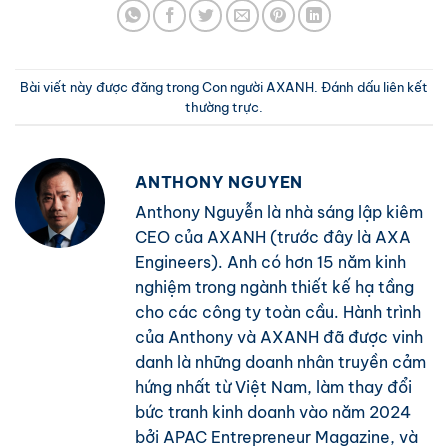
Bài viết này được đăng trong
Con người AXANH
. Đánh dấu
liên kết
thường trực
.
ANTHONY NGUYEN
Anthony Nguyễn là nhà sáng lập kiêm
CEO của AXANH (trước đây là AXA
Engineers). Anh có hơn 15 năm kinh
nghiệm trong ngành thiết kế hạ tầng
cho các công ty toàn cầu. Hành trình
của Anthony và AXANH đã được vinh
danh là những doanh nhân truyền cảm
hứng nhất từ Việt Nam, làm thay đổi
bức tranh kinh doanh vào năm 2024
bởi APAC Entrepreneur Magazine, và