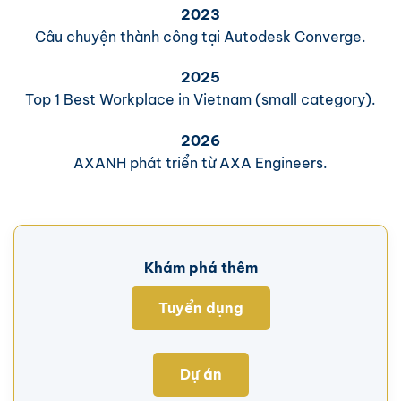
2023
Câu chuyện thành công tại Autodesk Converge.
2025
Top 1 Best Workplace in Vietnam (small category).
2026
AXANH phát triển từ AXA Engineers.
Khám phá thêm
Tuyển dụng
Dự án