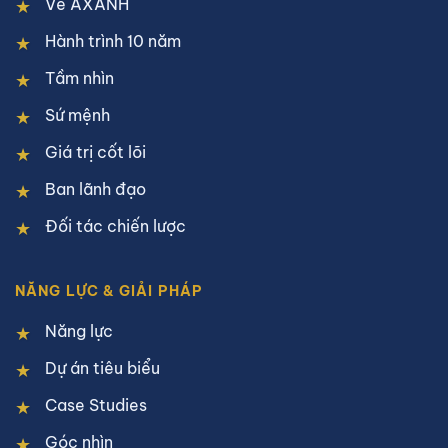
Về AXANH
Hành trình 10 năm
Tầm nhìn
Sứ mệnh
Giá trị cốt lõi
Ban lãnh đạo
Đối tác chiến lược
NĂNG LỰC & GIẢI PHÁP
Năng lực
Dự án tiêu biểu
Case Studies
Góc nhìn