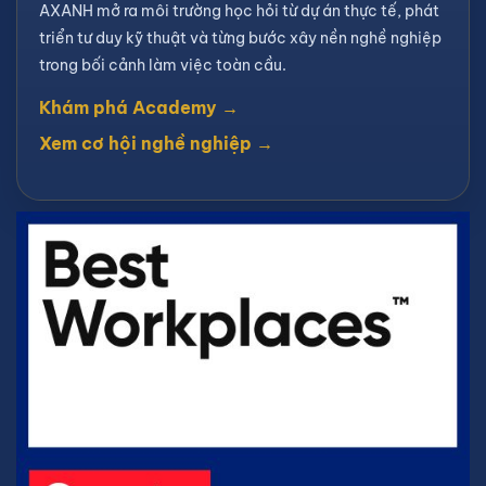
AXANH mở ra môi trường học hỏi từ dự án thực tế, phát
triển tư duy kỹ thuật và từng bước xây nền nghề nghiệp
trong bối cảnh làm việc toàn cầu.
Khám phá Academy →
Xem cơ hội nghề nghiệp →