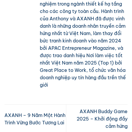
nghiệm trong ngành thiết kế hạ tầng
cho các công ty toàn cầu. Hành trình
của Anthony và AXANH đã được vinh
danh là những doanh nhân truyền cảm
hứng nhất từ Việt Nam, làm thay đổi
bức tranh kinh doanh vào năm 2024
bởi APAC Entrepreneur Magazine, và
được trao danh hiệu Nơi làm việc tốt
nhất Việt Nam năm 2025 (Top 1) bởi
Great Place to Work, tổ chức văn hóa
doanh nghiệp uy tín hàng đầu trền thế
giới
AXANH Buddy Game
AXANH – 9 Năm Một Hành
2025 – Khởi động đầy
Trình Vững Bước Tương Lai
cảm hứng