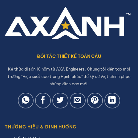
ĐỐI TÁC THIẾT KẾ TOÀN CẦU
Kế thừa di sản 10 năm từ AXA Engineers. Chúng tôi kiến tạo môi
trường "Hiệu suất cao trong Hạnh phúc" để kỹ sư Việt chinh phục
những đỉnh cao mới.
THƯƠNG HIỆU & ĐỊNH HƯỚNG