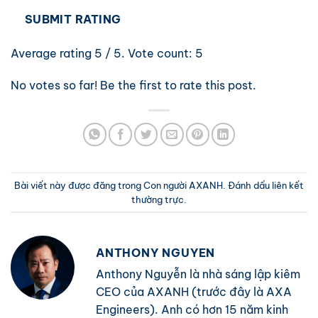
SUBMIT RATING
Average rating
5
/ 5. Vote count:
5
No votes so far! Be the first to rate this post.
Bài viết này được đăng trong
Con người AXANH
. Đánh dấu
liên kết
thường trực
.
ANTHONY NGUYEN
Anthony Nguyễn là nhà sáng lập kiêm
CEO của AXANH (trước đây là AXA
Engineers). Anh có hơn 15 năm kinh