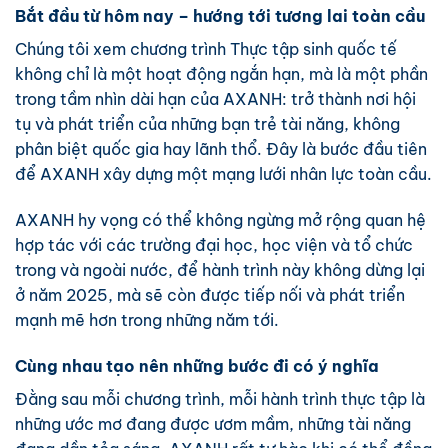
Bắt đầu từ hôm nay – hướng tới tương lai toàn cầu
Chúng tôi xem chương trình Thực tập sinh quốc tế
không chỉ là một hoạt động ngắn hạn, mà là một phần
trong tầm nhìn dài hạn của AXANH: trở thành nơi hội
tụ và phát triển của những bạn trẻ tài năng, không
phân biệt quốc gia hay lãnh thổ. Đây là bước đầu tiên
để AXANH xây dựng một mạng lưới nhân lực toàn cầu.
AXANH hy vọng có thể không ngừng mở rộng quan hệ
hợp tác với các trường đại học, học viện và tổ chức
trong và ngoài nước, để hành trình này không dừng lại
ở năm 2025, mà sẽ còn được tiếp nối và phát triển
mạnh mẽ hơn trong những năm tới.
Cùng nhau tạo nên những bước đi có ý nghĩa
Đằng sau mỗi chương trình, mỗi hành trình thực tập là
những ước mơ đang được ươm mầm, những tài năng