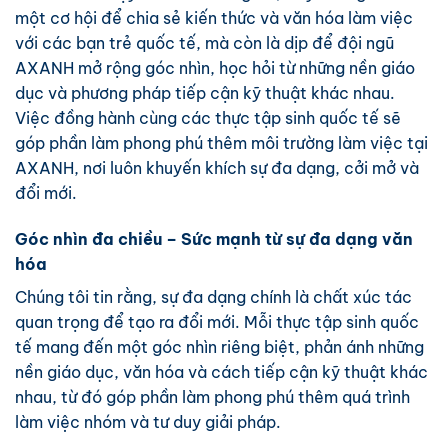
một cơ hội để chia sẻ kiến thức và văn hóa làm việc
với các bạn trẻ quốc tế, mà còn là dịp để đội ngũ
AXANH mở rộng góc nhìn, học hỏi từ những nền giáo
dục và phương pháp tiếp cận kỹ thuật khác nhau.
Việc đồng hành cùng các thực tập sinh quốc tế sẽ
góp phần làm phong phú thêm môi trường làm việc tại
AXANH, nơi luôn khuyến khích sự đa dạng, cởi mở và
đổi mới.
Góc nhìn đa chiều – Sức mạnh từ sự đa dạng văn
hóa
Chúng tôi tin rằng, sự đa dạng chính là chất xúc tác
quan trọng để tạo ra đổi mới. Mỗi thực tập sinh quốc
tế mang đến một góc nhìn riêng biệt, phản ánh những
nền giáo dục, văn hóa và cách tiếp cận kỹ thuật khác
nhau, từ đó góp phần làm phong phú thêm quá trình
làm việc nhóm và tư duy giải pháp.