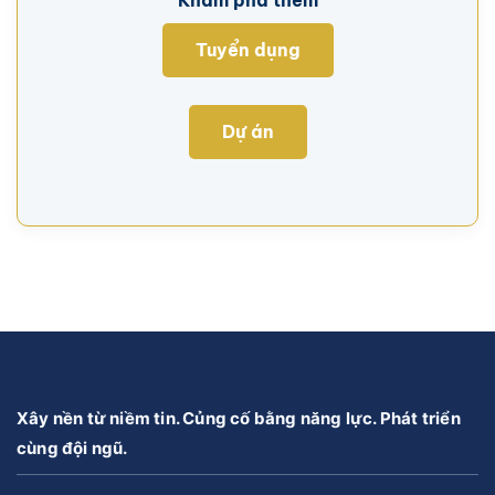
Khám phá thêm
Tuyển dụng
Dự án
Xây nền từ niềm tin. Củng cố bằng năng lực. Phát triển
cùng đội ngũ.