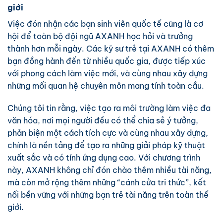
giới
Việc đón nhận các bạn sinh viên quốc tế cũng là cơ
hội để toàn bộ đội ngũ AXANH học hỏi và trưởng
thành hơn mỗi ngày. Các kỹ sư trẻ tại AXANH có thêm
bạn đồng hành đến từ nhiều quốc gia, được tiếp xúc
với phong cách làm việc mới, và cùng nhau xây dựng
những mối quan hệ chuyên môn mang tính toàn cầu.
Chúng tôi tin rằng, việc tạo ra môi trường làm việc đa
văn hóa, nơi mọi người đều có thể chia sẻ ý tưởng,
phản biện một cách tích cực và cùng nhau xây dựng,
chính là nền tảng để tạo ra những giải pháp kỹ thuật
xuất sắc và có tính ứng dụng cao. Với chương trình
này, AXANH không chỉ đón chào thêm nhiều tài năng,
mà còn mở rộng thêm những “cánh cửa tri thức”, kết
nối bền vững với những bạn trẻ tài năng trên toàn thế
giới.