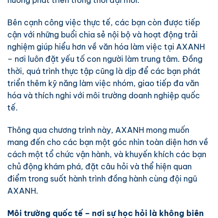
hướng phát triển trong thời đại mới.
Bên cạnh công việc thực tế, các bạn còn được tiếp
cận với những buổi chia sẻ nội bộ và hoạt động trải
nghiệm giúp hiểu hơn về văn hóa làm việc tại AXANH
– nơi luôn đặt yếu tố con người làm trung tâm. Đồng
thời, quá trình thực tập cũng là dịp để các bạn phát
triển thêm kỹ năng làm việc nhóm, giao tiếp đa văn
hóa và thích nghi với môi trường doanh nghiệp quốc
tế.
Thông qua chương trình này, AXANH mong muốn
mang đến cho các bạn một góc nhìn toàn diện hơn về
cách một tổ chức vận hành, và khuyến khích các bạn
chủ động khám phá, đặt câu hỏi và thể hiện quan
điểm trong suốt hành trình đồng hành cùng đội ngũ
AXANH.
Môi trường quốc tế – nơi sự học hỏi là không biên