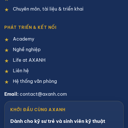
Chuyên môn, tài liệu & triển khai
PHÁT TRIỂN & KẾT NỐI
Academy
Nghề nghiệp
Life at AXANH
Liên hệ
Hệ thống văn phòng
Email:
contact@axanh.com
KHỞI ĐẦU CÙNG AXANH
Dành cho kỹ sư trẻ và sinh viên kỹ thuật