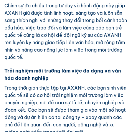
Chính sự đa chiều trong tư duy và hành động này giúp
AXANH giữ được tính linh hoạt, sáng tạo và luôn sẵn
sàng thích nghi với những thay đổi trong bối cảnh toàn
cầu hóa. Việc trao đổi và làm việc cùng các bạn trẻ
quốc tế cũng là cơ hội để đội ngũ kỹ sư của AXANH
rèn luyện kỹ năng giao tiếp liên văn hóa, mở rộng tầm
nhìn và nâng cao năng lực làm việc trong môi trường
quốc tế.
Trải nghiệm môi trường làm việc đa dạng và văn
hóa doanh nghiệp
Trong thời gian thực tập tại AXANH, các bạn sinh viên
quốc tế sẽ có cơ hội trải nghiệm môi trường làm việc
chuyên nghiệp, nơi đề cao sự tử tế, chuyên nghiệp và
đoàn kết. Các bạn sẽ được tham gia vào một số hoạt
động và dự án hiện có tại công ty – xoay quanh các
chủ đề liên quan đến con người, công nghệ và xu