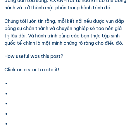
đang dần tỏa sáng. AXANH rất tự hào khi có thể đồng
hành và trở thành một phần trong hành trình đó.
Chúng tôi luôn tin rằng, mỗi kết nối nếu được vun đắp
bằng sự chân thành và chuyên nghiệp sẽ tạo nên giá
trị lâu dài. Và hành trình cùng các bạn thực tập sinh
quốc tế chính là một minh chứng rõ ràng cho điều đó.
How useful was this post?
Click on a star to rate it!